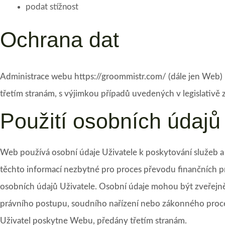
podat stížnost
Ochrana dat
Administrace webu https://groommistr.com/ (dále jen Web) ne
třetím stranám, s výjimkou případů uvedených v legislativě 
Použití osobních údajů
Web používá osobní údaje Uživatele k poskytování služeb a
těchto informací nezbytné pro proces převodu finančních pro
osobních údajů Uživatele. Osobní údaje mohou být zveřejn
právního postupu, soudního nařízení nebo zákonného proce
Uživatel poskytne Webu, předány třetím stranám.