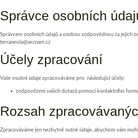
Správce osobních údaj
Správcem osobních údajů a osobou zodpovědnou za jejich och
terraneola@seznam.cz
Účely zpracování
Vaše osobní údaje zpracováváme pro následující účely:
zodpovězení vašich dotazů pomocí kontaktního form
Rozsah zpracovávanýc
Zpracováváme jen nezbytně nutné údaje, abychom vám mohli n