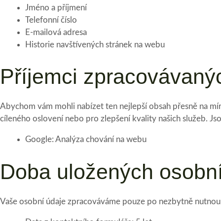
Jméno a příjmení
Telefonní číslo
E-mailová adresa
Historie navštívených stránek na webu
Příjemci zpracovávaný
Abychom vám mohli nabízet ten nejlepší obsah přesně na míru,
cíleného oslovení nebo pro zlepšení kvality našich služeb. Jso
Google: Analýza chování na webu
Doba uložených osobní
Vaše osobní údaje zpracováváme pouze po nezbytně nutnou do