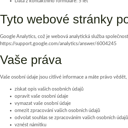
Data z kontaktního formuláře: 5 let
Tyto webové stránky po
Google Analytics, což je webová analytická služba společnos
https://support.google.com/analytics/answer/6004245
Vaše práva
Vaše osobní údaje jsou citlivé informace a máte právo vědět,
získat opis vašich osobních údajů
opravit vaše osobní údaje
vymazat vaše osobní údaje
omezit zpracování vašich osobních údajů
odvolat souhlas se zpracováním vašich osobních údajů
vznést námitku