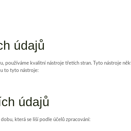
ch údajů
 používáme kvalitní nástroje třetích stran. Tyto nástroje ně
u to tyto nástroje:
ch údajů
bu, která se liší podle účelů zpracování: