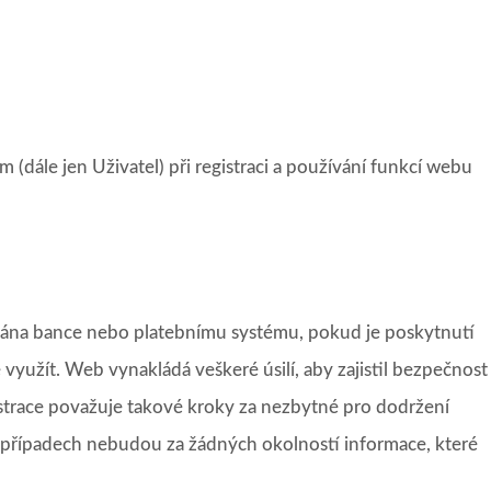
dále jen Uživatel) při registraci a používání funkcí webu
ředána bance nebo platebnímu systému, pokud je poskytnutí
využít. Web vynakládá veškeré úsilí, aby zajistil bezpečnost
strace považuje takové kroky za nezbytné pro dodržení
případech nebudou za žádných okolností informace, které