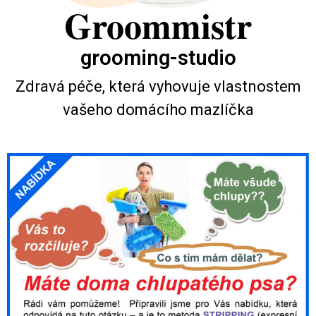
Groommistr
grooming-studio
Zdravá péče, která vyhovuje vlastnostem
vašeho domácího mazlíčka