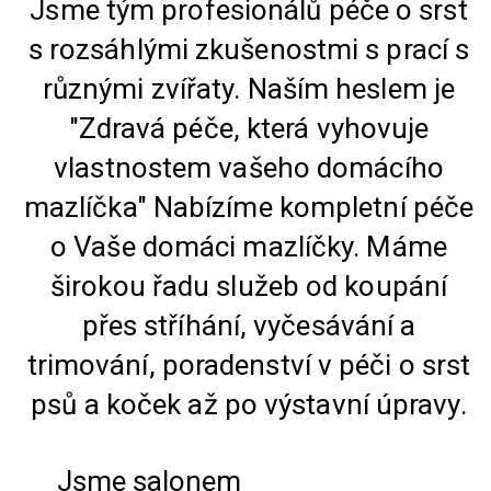
Jsme tým profesionálů péče o srst
s rozsáhlými zkušenostmi s prací s
různými zvířaty. Naším heslem je
"Zdravá péče, která vyhovuje
vlastnostem vašeho domácího
mazlíčka" Nabízíme kompletní péče
o Vaše domáci mazlíčky. Máme
širokou řadu služeb od koupání
přes stříhání, vyčesávání a
trimování, poradenství v péči o srst
psů a koček až po výstavní úpravy.
Jsme salonem